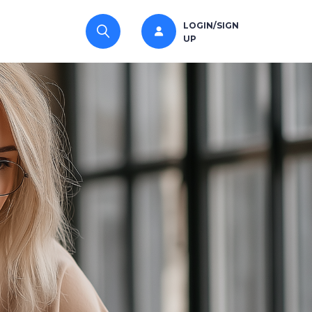
LOGIN/SIGN
UP