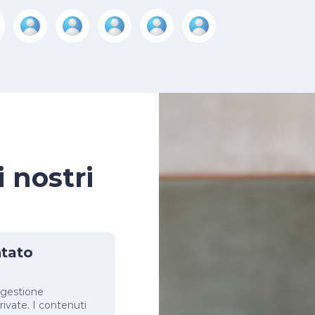
 nostri
ntato
a gestione
ivate. I contenuti