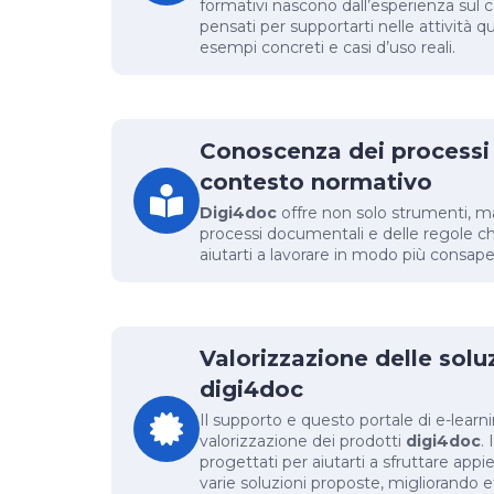
formativi nascono dall’esperienza sul
pensati per supportarti nelle attività q
esempi concreti e casi d’uso reali.
Conoscenza dei processi 
contesto normativo
Digi4doc
offre non solo strumenti, 
processi documentali e delle regole ch
aiutarti a lavorare in modo più consape
Valorizzazione delle solu
digi4doc
Il supporto e questo portale di e-learni
valorizzazione dei prodotti
digi4doc
.
progettati per aiutarti a sfruttare appie
varie soluzioni proposte, migliorando ef