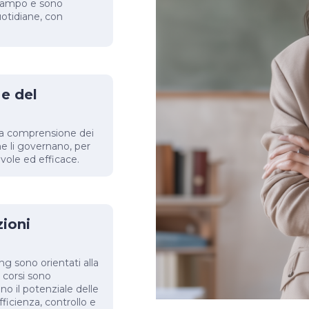
 campo e sono
uotidiane, con
e del
ma comprensione dei
e li governano, per
vole ed efficace.
zioni
ng sono orientati alla
 I corsi sono
no il potenziale delle
ficienza, controllo e