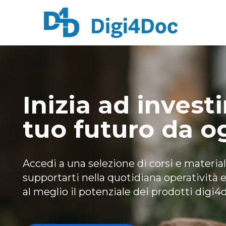
Inizia ad investi
tuo futuro da o
Accedi a una selezione di corsi e material
supportarti nella quotidiana operatività e 
al meglio il potenziale dei prodotti digi4