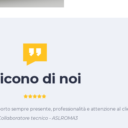
icono di noi
porto sempre presente, professionalità e attenzione al cl
Collaboratore tecnico - ASLROMA3