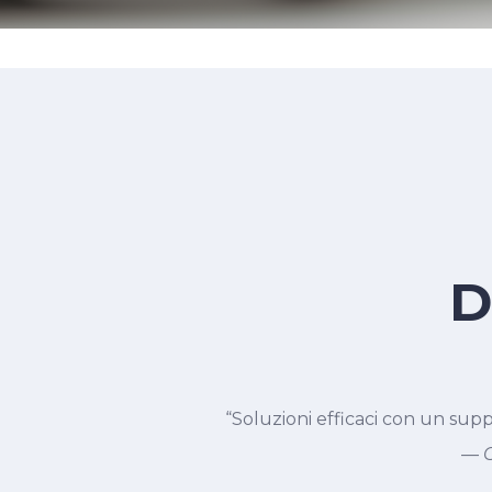
D
“Soluzioni efficaci con un sup
—