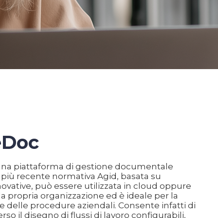
eDoc
na piattaforma di gestione documentale
 più recente normativa Agid, basata su
ovative, può essere utilizzata in cloud oppure
lla propria organizzazione ed è ideale per la
ne delle procedure aziendali. Consente infatti di
erso il disegno di flussi di lavoro configurabili,